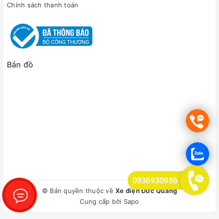
Chính sách thanh toán
Bản đồ
0936930986
© Bản quyền thuộc về
Xe điện Đức Quảng
Cung cấp bởi
Sapo