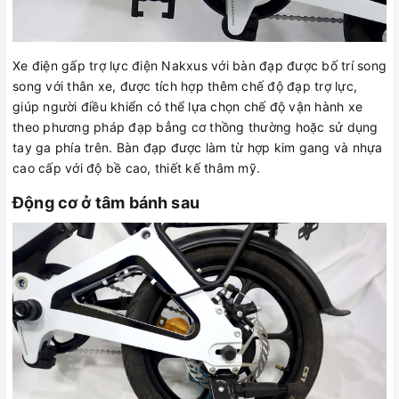
Xe điện gấp trợ lực điện Nakxus với bàn đạp được bố trí song
song với thân xe, được tích hợp thêm chế độ đạp trợ lực,
giúp người điều khiển có thể lựa chọn chế độ vận hành xe
theo phương pháp đạp bẳng cơ thồng thường hoặc sử dụng
tay ga phía trên. Bàn đạp được làm từ hợp kim gang và nhựa
cao cấp với độ bề cao, thiết kế thâm mỹ.
Động cơ ở tâm bánh sau