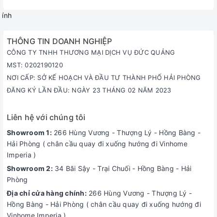
ính
THÔNG TIN DOANH NGHIỆP
CÔNG TY TNHH THƯƠNG MẠI DỊCH VỤ ĐỨC QUẢNG
MST: 0202190120
NƠI CẤP: SỞ KẾ HOẠCH VÀ ĐẦU TƯ THÀNH PHỐ HẢI PHÒNG
ĐĂNG KÝ LẦN ĐẦU: NGÀY 23 THÁNG 02 NĂM 2023
Liên hệ với chúng tôi
Showroom 1:
266 Hùng Vương - Thượng Lý - Hồng Bàng -
Hải Phòng ( chân cầu quay đi xuống hướng đi Vinhome
Imperia )
Showroom 2:
34 Bãi Sậy - Trại Chuối - Hồng Bàng - Hải
Phòng
Địa chỉ cửa hàng chính:
266 Hùng Vương - Thượng Lý -
Hồng Bàng - Hải Phòng ( chân cầu quay đi xuống hướng đi
Vinhome Imperia )