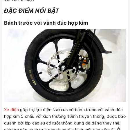
ĐẶC ĐIỂM NỔI BẬT
Bánh trước với vành đúc hợp kim
Xe điện
gấp trợ lực điện Nakxus có bánh trước với vành đúc
hợp kim 5 chấu với kích thướng 16inh truyền thống, được bao
quanh bởi lốp cao su có ruột thông dụng dễ dàng thay thế,
giúp xe vận hành qua các dạng địa hình một cách êm ái. Ở