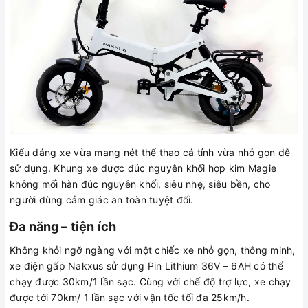
Kiểu dáng xe vừa mang nét thể thao cá tính vừa nhỏ gọn dễ
sử dụng. Khung xe được đúc nguyên khối hợp kim Magie
không mối hàn đúc nguyên khối, siêu nhẹ, siêu bền, cho
người dùng cảm giác an toàn tuyệt đối.
Đa năng – tiện ích
Không khỏi ngỡ ngàng với một chiếc xe nhỏ gọn, thông minh,
xe điện gấp Nakxus sử dụng Pin Lithium 36V – 6AH có thể
chạy được 30km/1 lần sạc. Cùng với chế độ trợ lực, xe chạy
được tới 70km/ 1 lần sạc với vận tốc tối đa 25km/h.