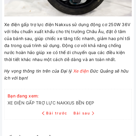
Xe điện gấp trợ lực điện Nakxus sử dụng động cơ 250W 36V
với tiêu chuẩn xuất khẩu cho thị trường Châu Âu, đặt ở tâm
của bánh sau, giúp chiếc xe tăng tốc nhanh, giảm hao phí tối
đa trong quá trình sử dụng. Động cơ với khả năng chống
nước hoàn hảo giúp xe có thể di chuyển qua các điều kiện
thời tiết khác nhau một cách dễ dàng và an toàn nhất.
Hy vọng thông tin trên của Đại lý
Xe điện
Đức Quảng sẽ hữu
ích với bạn!
Bạn đang xem:
XE ĐIỆN GẤP TRỢ LỰC NAKXUS BỀN ĐẸP
Bài trước
Bài sau