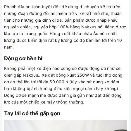
Phanh đĩa an toàn tuyệt đối, dễ dàng di chuyển kể cả trên
những đoạn đường đồi núi hiểm trở vì xe rất nhỏ nhẹ, thuận
tiện cho những gia đình đi xa. Sản phẩm được nhập khẩu
nguyên chiếc, nguyên hộp 100% hãng Nakxus nổi tiếng được
lắp ráp tại trung quốc. Hàng xuất khẩu châu Âu nên chất
lượng được kiểm định rất kỹ lưỡng có độ bền lên tới trên 10
năm.
Động cơ bền bỉ
Không phải một xe điện nào cũng có được động cơ như xe
điện gấp Nakxus.. Xe đạt công xuất 250W và tuổi thọ động
cơ có thể lên tới tối đa 50.000 h (tùy vào sử dụng xe đảm
bảo không bị ảnh hưởng điều kiện ngoại cảnh hay không).
Động cơ xe mạnh mẽ được đánh giá gần như đạt đến động
lực của một chiếc xe máy thông thường.
Tay lái có thể gấp gọn