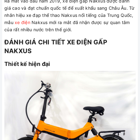
Ra mắt vào đầu năm 2019, xe điện gấp Nakxus được đánh
giá cao và đạt chuẩn quốc tế để xuất khẩu sang Châu Âu. Từ
nhãn hiệu xe đạp thể thao Nakxus nổi tiếng của Trung Quốc,
mẫu
xe điện
Nakxus mới ra mắt đã nhận được sự quan tâm
của rất nhiều nước trên thế giới.
ĐÁNH GIÁ CHI TIẾT XE ĐIỆN GẤP
NAKXUS
Thiết kế hiện đại