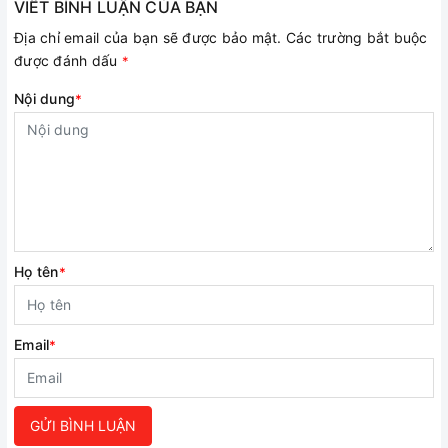
VIẾT BÌNH LUẬN CỦA BẠN
Địa chỉ email của bạn sẽ được bảo mật. Các trường bắt buộc
được đánh dấu
*
Nội dung
*
Họ tên
*
Email
*
GỬI BÌNH LUẬN