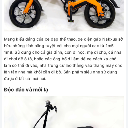
Mang kiểu dáng của xe đạp thể thao, xe điện gấp Nakxus sở
hữu những tính năng tuyệt vời cho mọi người cao từ 1m5 –
1m8. Sử dụng cho cả gia đình, con đi học, mẹ đi chợ, cả nhà
đi chơi để ô tô, hoặc các ông bố đi làm để xe cách xa chỗ
làm có thể đi vào, nhà trung cư lao thẳng vào thang máy cho
lên tận nhà mà khỏi cần đi bộ. Sản phẩm siêu nhẹ sử dụng
được ở tất cả mọi nơi.
Độc đáo và mới lạ