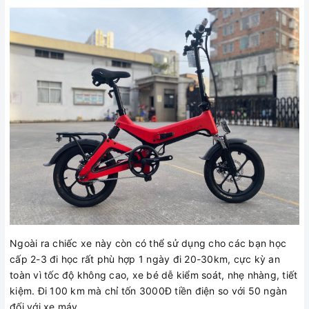
Ngoài ra chiếc xe này còn có thể sử dụng cho các bạn học
cấp 2-3 đi học rất phù hợp 1 ngày đi 20-30km, cực kỳ an
toàn vì tốc độ không cao, xe bé dễ kiểm soát, nhẹ nhàng, tiết
kiệm. Đi 100 km mà chỉ tốn 3000Đ tiền điện so với 50 ngàn
đối với xe máy.