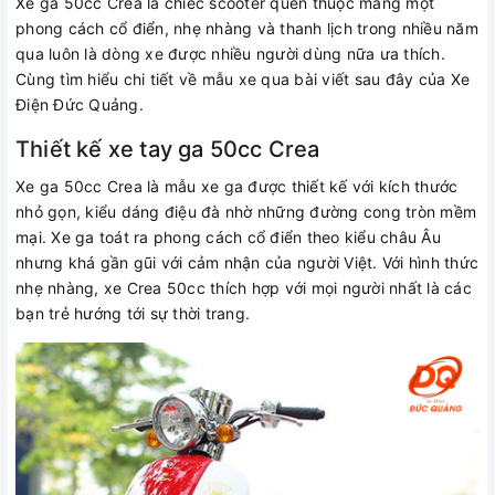
Xe ga 50cc Crea là chiếc scooter quen thuộc mang một
phong cách cổ điển, nhẹ nhàng và thanh lịch trong nhiều năm
qua luôn là dòng xe được nhiều người dùng nữa ưa thích.
Cùng tìm hiểu chi tiết về mẫu xe qua bài viết sau đây của Xe
Điện Đức Quảng.
Thiết kế xe tay ga 50cc Crea
Xe ga 50cc Crea là mẫu xe ga được thiết kế với kích thước
nhỏ gọn, kiểu dáng điệu đà nhờ những đường cong tròn mềm
mại. Xe ga toát ra phong cách cổ điển theo kiểu châu Âu
nhưng khá gần gũi với cảm nhận của người Việt. Với hình thức
nhẹ nhàng, xe Crea 50cc thích hợp với mọi người nhất là các
bạn trẻ hướng tới sự thời trang.