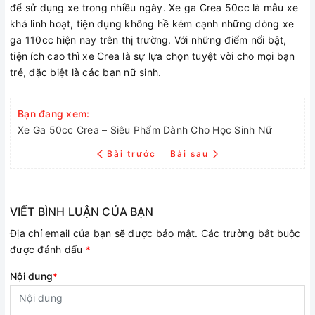
để sử dụng xe trong nhiều ngày. Xe ga Crea 50cc là mẫu xe
khá linh hoạt, tiện dụng không hề kém cạnh những dòng xe
ga 110cc hiện nay trên thị trường. Với những điểm nổi bật,
tiện ích cao thì xe Crea là sự lựa chọn tuyệt vời cho mọi bạn
trẻ, đặc biệt là các bạn nữ sinh.
Bạn đang xem:
Xe Ga 50cc Crea – Siêu Phẩm Dành Cho Học Sinh Nữ
Bài trước
Bài sau
VIẾT BÌNH LUẬN CỦA BẠN
Địa chỉ email của bạn sẽ được bảo mật. Các trường bắt buộc
được đánh dấu
*
Nội dung
*