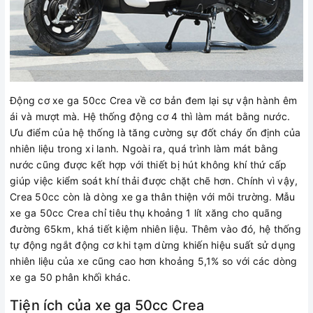
Động cơ xe ga 50cc Crea về cơ bản đem lại sự vận hành êm
ái và mượt mà. Hệ thống động cơ 4 thì làm mát bằng nước.
Ưu điểm của hệ thống là tăng cường sự đốt cháy ổn định của
nhiên liệu trong xi lanh. Ngoài ra, quá trình làm mát bằng
nước cũng được kết hợp với thiết bị hút không khí thứ cấp
giúp việc kiểm soát khí thải được chặt chẽ hơn. Chính vì vậy,
Crea 50cc còn là dòng xe ga thân thiện với môi trường. Mẫu
xe ga 50cc Crea chỉ tiêu thụ khoảng 1 lít xăng cho quãng
đường 65km, khá tiết kiệm nhiên liệu. Thêm vào đó, hệ thống
tự động ngắt động cơ khi tạm dừng khiến hiệu suất sử dụng
nhiên liệu của xe cũng cao hơn khoảng 5,1% so với các dòng
xe ga 50 phân khối khác.
Tiện ích của xe ga 50cc Crea