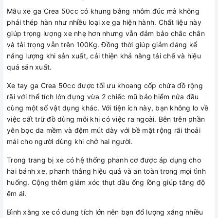
Mẫu xe ga Crea 50cc có khung bằng nhôm đúc mà không
phải thép hàn như nhiều loại xe ga hiện hành. Chất liệu này
giúp trọng lượng xe nhẹ hơn nhưng vẫn đảm bảo chắc chắn
và tải trọng vẫn trên 100Kg. Đồng thời giúp giảm đáng kể
năng lượng khi sản xuất, cải thiện khả năng tái chế và hiệu
quả sản xuất.
Xe tay ga Crea 50cc được tối ưu khoang cốp chứa đồ rộng
rãi với thể tích lớn đựng vừa 2 chiếc mũ bảo hiểm nửa đầu
cùng một số vật dụng khác. Với tiện ích này, bạn không lo về
việc cất trữ đồ dùng mỗi khi có việc ra ngoài. Bên trên phần
yên bọc da mềm và đệm mút dày với bề mặt rộng rãi thoải
mái cho người dùng khi chở hai người.
Trong trang bị xe có hệ thống phanh cơ được áp dụng cho
hai bánh xe, phanh thắng hiệu quả và an toàn trong mọi tình
huống. Cộng thêm giảm xóc thụt dầu ống lồng giúp tăng độ
êm ái.
Bình xăng xe có dung tích lớn nên bạn đổ lượng xăng nhiều