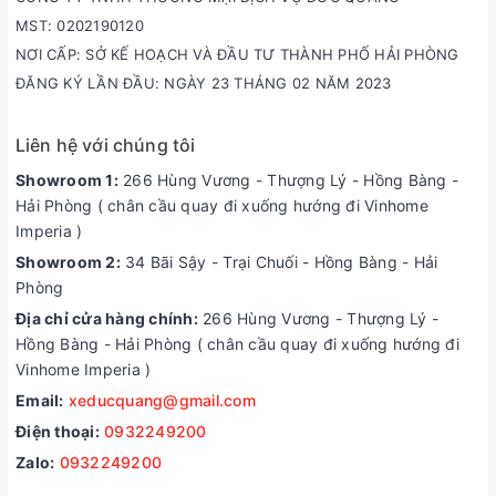
MST: 0202190120
NƠI CẤP: SỞ KẾ HOẠCH VÀ ĐẦU TƯ THÀNH PHỐ HẢI PHÒNG
ĐĂNG KÝ LẦN ĐẦU: NGÀY 23 THÁNG 02 NĂM 2023
Liên hệ với chúng tôi
Showroom 1:
266 Hùng Vương - Thượng Lý - Hồng Bàng -
Hải Phòng ( chân cầu quay đi xuống hướng đi Vinhome
Imperia )
Showroom 2:
34 Bãi Sậy - Trại Chuối - Hồng Bàng - Hải
Phòng
Địa chỉ cửa hàng chính:
266 Hùng Vương - Thượng Lý -
Hồng Bàng - Hải Phòng ( chân cầu quay đi xuống hướng đi
Vinhome Imperia )
Email:
xeducquang@gmail.com
Điện thoại:
0932249200
Zalo:
0932249200