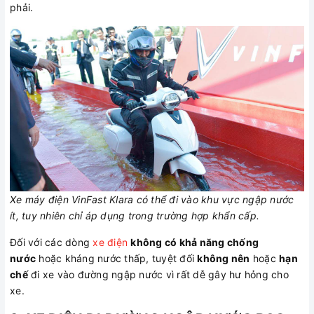
phải.
Xe máy điện VinFast Klara có thể đi vào khu vực ngập nước
ít, tuy nhiên chỉ áp dụng trong trường hợp khẩn cấp.
Đối với các dòng
xe điện
không có khả năng chống
nước
hoặc kháng nước thấp, tuyệt đối
không nên
hoặc
hạn
chế
đi xe vào đường ngập nước vì rất dễ gây hư hỏng cho
xe.