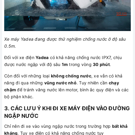
Xe máy Yadea đang được thử nghiệm chống nước ở độ sâu
0.5m.
Đối với xe điện
Yadea
có khả năng chống nước IPX7, chịu
được nước ngập với độ sâu
1m
trong vòng
30 phút
.
Còn đối với những loại
không chống nước
, xe vẫn có khả
năng đi qua những
vũng nước nhỏ
. Tuy nhiên cần
chạy
chậm
để tránh văng nước lên motor, bình ắc quy điện và các
bộ phận khác.
3. CÁC LƯU Ý KHI ĐI XE MÁY ĐIỆN VÀO ĐƯỜNG
NGẬP NƯỚC
Chỉ nên đi xe vào vùng ngập nước trong trường hợp
bất khả
kháng
. Tuy xe điện có khả năng chống nước tuy