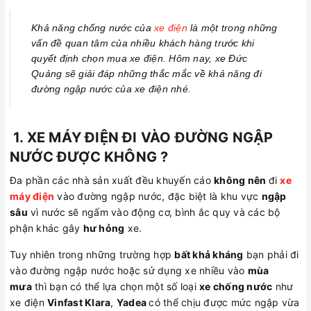
Khả năng chống nước của
xe điện
là một trong những
vấn đề quan tâm của nhiều khách hàng trước khi
quyết định chọn mua xe điện. Hôm nay, xe Đức
Quảng sẽ giải đáp những thắc mắc về khả năng đi
đường ngập nước của xe điện nhé.
1. XE MÁY ĐIỆN ĐI VÀO ĐƯỜNG NGẬP
NƯỚC ĐƯỢC KHÔNG ?
Đa phần các nhà sản xuất đều khuyến cáo
không nên
đi
xe
máy điện
vào đường ngập nước, đặc biệt là khu vực
ngập
sâu
vì nước sẽ ngấm vào động cơ, bình ắc quy và các bộ
phận khác gây
hư hỏng
xe.
Tuy nhiên trong những trường hợp
bất khả kháng
bạn phải đi
vào đường ngập nước hoặc sử dụng xe nhiều vào
mùa
mưa
thì bạn có thể lựa chọn một số loại
xe chống nước
như
xe điện
Vinfast Klara
,
Yadea
có thể chịu được mức ngập vừa