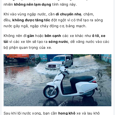
nhiên
không nên lạm dụng
tính năng này.
Khi vào vùng ngập nước, cần
di chuyển nhẹ
, chậm,
đều,
không được tăng tốc
đột ngột vì có thể tạo ra sóng
nước gây ngã, ngập cháy động cơ, bảng mạch.
Không nên đi
gần
hoặc
bên cạnh
các xe khác như
ô tô, xe
tải
vì các xe lớn sẽ tạo ra
sóng nước
, dễ văng nước vào các
bộ phận quan trọng của xe.
Sau khi lội nước xong, bạn cần
hong khô
xe và lau khô