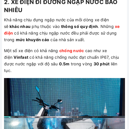
2. XE ĐIỆN ĐI ĐƯỜNG NGẬP NƯỚC BAO
NHIÊU
Khả năng chịu đựng ngập nước của mỗi dòng xe điện
sẽ
khác nhau
phụ thuộc vào
thông số quy định
. Những
xe
điện
có khả năng chịu ngập nước đều phải được sử dụng
trong
mức khuyến cáo
của nhà sản xuất.
Một số xe điện có khả năng
chống nước
cao như xe
điện
Vinfast
có khả năng chống nước đạt chuẩn IP67, chịu
được nước ngập với độ sâu
0.5m
trong vòng
30 phút
liên
tục.