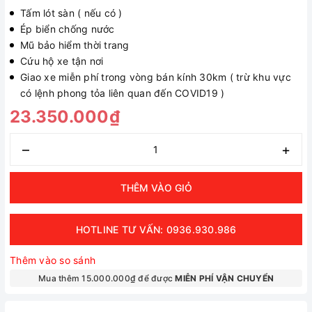
Tấm lót sàn ( nếu có )
Ép biển chống nước
Mũ bảo hiểm thời trang
Cứu hộ xe tận nơi
Giao xe miễn phí trong vòng bán kính 30km ( trừ khu vực
có lệnh phong tỏa liên quan đến COVID19 )
23.350.000₫
–
+
THÊM VÀO GIỎ
HOTLINE TƯ VẤN: 0936.930.986
Thêm vào so sánh
Mua thêm 15.000.000₫ để được
MIỄN PHÍ VẬN CHUYỂN