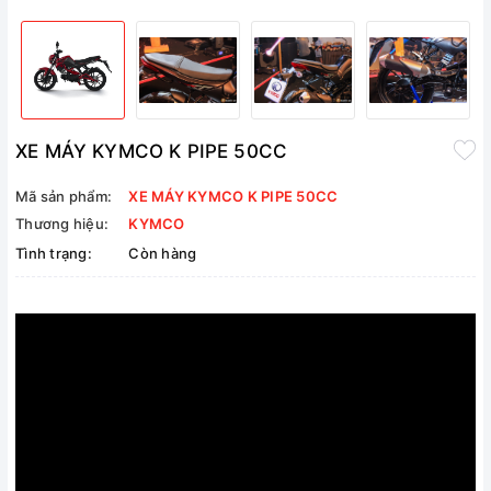
XE MÁY KYMCO K PIPE 50CC
Mã sản phẩm:
XE MÁY KYMCO K PIPE 50CC
Thương hiệu:
KYMCO
Tình trạng:
Còn hàng