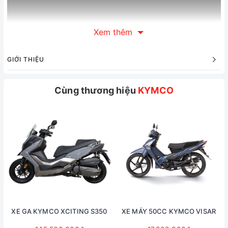
Xem thêm
GIỚI THIỆU
Cùng thương hiệu
KYMCO
2. KHUNG SƯỜN MẠNH MẼ
XE GA KYMCO XCITING S350
XE MÁY 50CC KYMCO VISAR