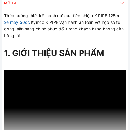
MÔ TẢ
Thừa hưởng thiết kế mạnh mẽ của tiền nhiệm K-PIPE 125cc,
xe máy 50cc
Kymco K PIPE vận hành an toàn với hộp số tự
động, sẵn sàng chinh phục đối tượng khách hàng không cần
bằng lái.
1. GIỚI THIỆU SẢN PHẨM