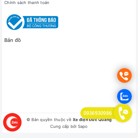
Chính sách thanh toán
Bản đồ
0936930986
© Bản quyền thuộc về
Xe điện Đức Quảng
Cung cấp bởi
Sapo