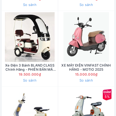
So sánh
So sánh
Xe Điện 3 Bánh BLAND CLASS
XE MÁY ĐIỆN VINFAST CHÍNH
Chính Hãng - PHIÊN BẢN MÁI
HÃNG - MOTIO 2025
CHE
19.500.000₫
15.000.000₫
So sánh
So sánh
5%