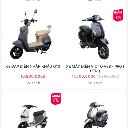
8%
XE ĐẠP ĐIỆN NHẬP KHẨU Q10
XE MÁY ĐIỆN VICTO V88 - PRO (
ĐEN )
10.800.000₫
17.500.000₫
19.000.000₫
So sánh
So sánh
9%