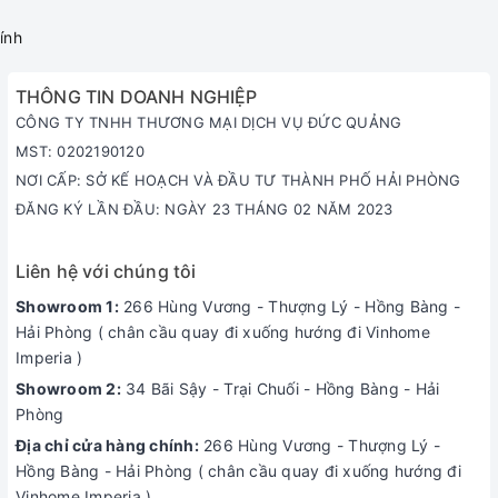
ính
THÔNG TIN DOANH NGHIỆP
CÔNG TY TNHH THƯƠNG MẠI DỊCH VỤ ĐỨC QUẢNG
MST: 0202190120
NƠI CẤP: SỞ KẾ HOẠCH VÀ ĐẦU TƯ THÀNH PHỐ HẢI PHÒNG
ĐĂNG KÝ LẦN ĐẦU: NGÀY 23 THÁNG 02 NĂM 2023
Liên hệ với chúng tôi
Showroom 1:
266 Hùng Vương - Thượng Lý - Hồng Bàng -
Hải Phòng ( chân cầu quay đi xuống hướng đi Vinhome
Imperia )
Showroom 2:
34 Bãi Sậy - Trại Chuối - Hồng Bàng - Hải
Phòng
Địa chỉ cửa hàng chính:
266 Hùng Vương - Thượng Lý -
Hồng Bàng - Hải Phòng ( chân cầu quay đi xuống hướng đi
Vinhome Imperia )