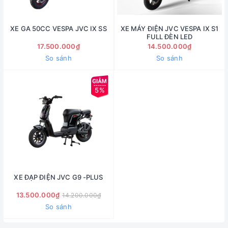
XE GA 50CC VESPA JVC IX SS
XE MÁY ĐIỆN JVC VESPA IX S1
FULL ĐÈN LED
17.500.000₫
14.500.000₫
So sánh
So sánh
5%
XE ĐẠP ĐIỆN JVC G9 -PLUS
13.500.000₫
14.200.000₫
So sánh