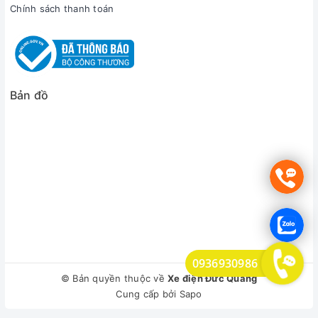
Chính sách thanh toán
Bản đồ
0936930986
© Bản quyền thuộc về
Xe điện Đức Quảng
Cung cấp bởi
Sapo